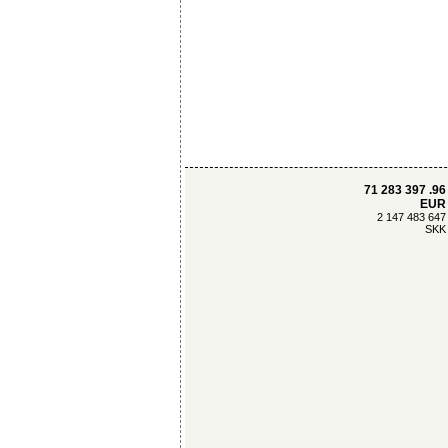
71 283 397 .96
EUR
2 147 483 647
SKK