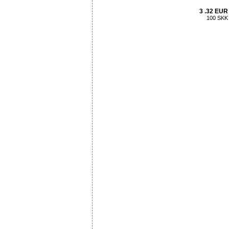
3 .32 EUR
100 SKK