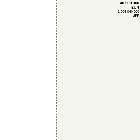
40 000 000
EUR
1 205 040 000
SKK