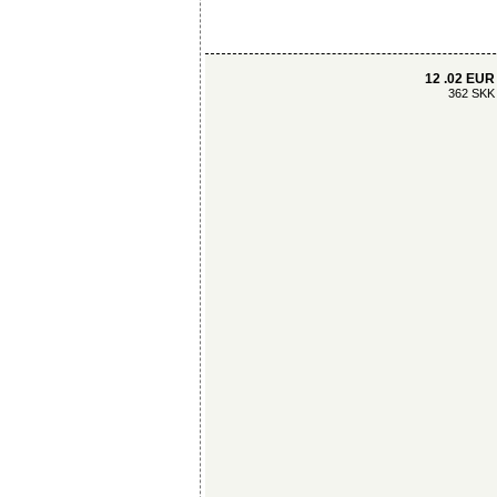
12 .02 EUR
362 SKK