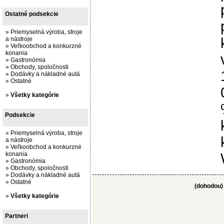
Ostatné podsekcie
»
Priemyselná výroba, stroje
a nástroje
»
Veľkoobchod a konkurzné
konania
»
Gastronómia
»
Obchody, spoločnosti
»
Dodávky a nákladné autá
»
Ostatné
»
Všetky kategórie
Podsekcie
»
Priemyselná výroba, stroje
a nástroje
»
Veľkoobchod a konkurzné
konania
»
Gastronómia
»
Obchody, spoločnosti
»
Dodávky a nákladné autá
»
Ostatné
(dohodou)
»
Všetky kategórie
Partneri