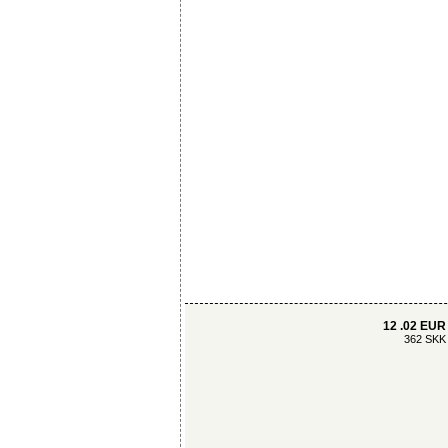
12 .02 EUR
362 SKK